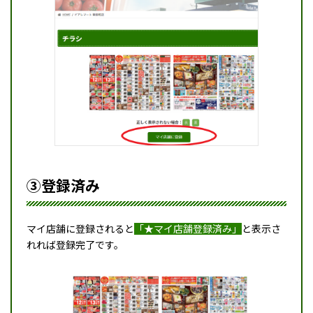
③登録済み
マイ店舗に登録されると
「★マイ店舗登録済み」
と表示さ
れれば登録完了です。