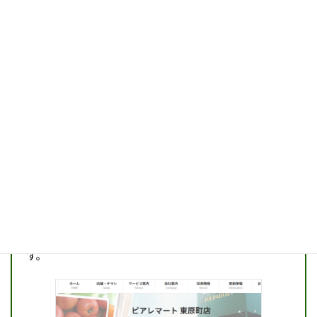
店舗・チラシ
ピアレマート、良食生活館、ウオエイの店舗・チラ
シが確認できます。
続きを読む
②マイ店舗登録ボタン
店舗ページより
「マイ店舗に登録」
ボタンをクリックしま
す。