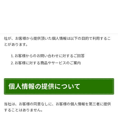
個人情報の利用について
当社は、お客様から個人情報を取得する際は、事前に利用目的お
よび提供の有無を明確にしお客様の同意を得た上で、目的の範囲
内において適切に利用するよう、十分な注意を払います。 なお当
社が、お客様から提供頂いた個人情報は以下の目的で利用するこ
とがあります。
お客様からのお問い合わせに対するご回答
お客様に対する商品やサービスのご案内
個人情報の提供について
当社は、お客様の同意なしに、お客様の個人情報を第三者に提供
することはありません。